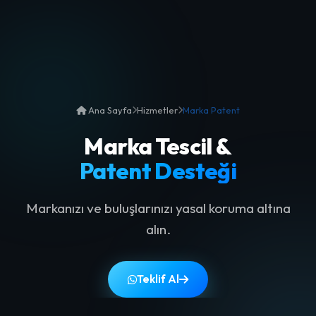
Ana Sayfa
Hizmetler
Marka Patent
Marka Tescil &
Patent Desteği
Markanızı ve buluşlarınızı yasal koruma altına
alın.
Teklif Al