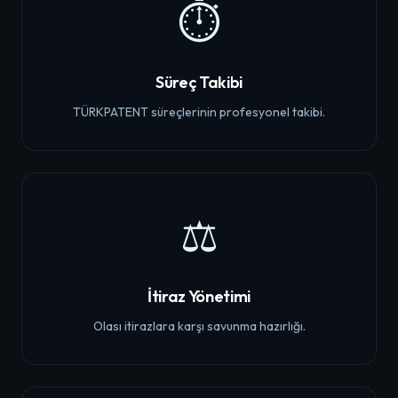
⏱️
Süreç Takibi
TÜRKPATENT süreçlerinin profesyonel takibi.
⚖️
İtiraz Yönetimi
Olası itirazlara karşı savunma hazırlığı.